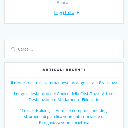
Banca…
Leggi tutto
Ricerca
per:
ARTICOLI RECENTI
Il modello di trust sammarinese protagonista a Bratislava
I negozi destinatori nel Codice della Crisi: Trust, Atto di
Destinazione e Affidamento Fiduciario
“Trust e Holding” – Analisi e comparazione degli
strumenti di pianificazione patrimoniale e di
Riorganizzazione societaria