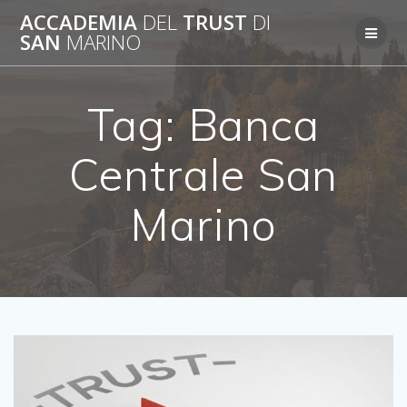
Salta
ACCADEMIA
DEL
TRUST
DI
al
SAN
MARINO
contenuto
Tag:
Banca
Centrale San
Marino