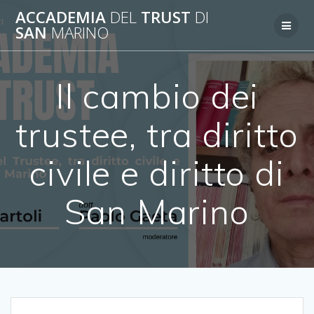
Salta
ACCADEMIA
DEL
TRUST
DI
al
SAN
MARINO
contenuto
Il cambio dei
trustee, tra diritto
civile e diritto di
San Marino