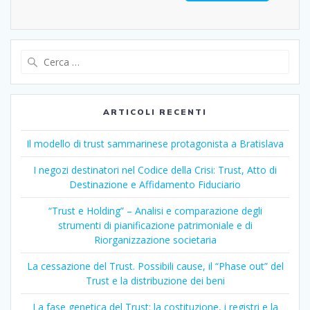
Ricerca
per:
ARTICOLI RECENTI
Il modello di trust sammarinese protagonista a Bratislava
I negozi destinatori nel Codice della Crisi: Trust, Atto di
Destinazione e Affidamento Fiduciario
“Trust e Holding” – Analisi e comparazione degli
strumenti di pianificazione patrimoniale e di
Riorganizzazione societaria
La cessazione del Trust. Possibili cause, il “Phase out” del
Trust e la distribuzione dei beni
La fase genetica del Trust: la costituzione, i registri e la