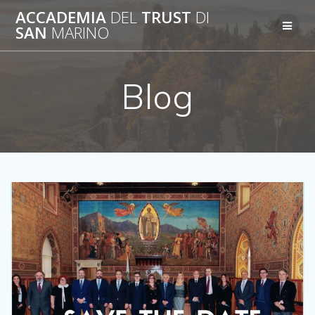
Salta
ACCADEMIA
DEL
TRUST
DI
al
SAN
MARINO
contenuto
Blog