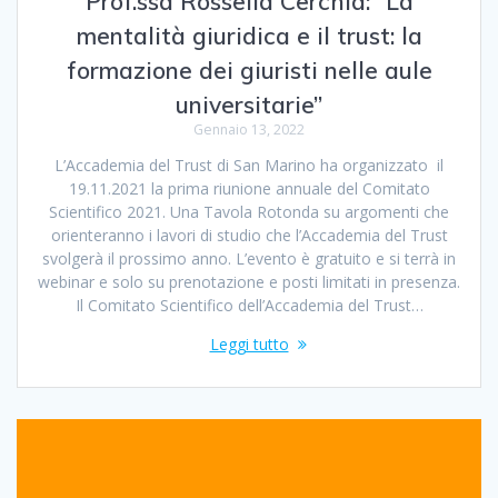
Prof.ssa Rossella Cerchia: “La
mentalità giuridica e il trust: la
formazione dei giuristi nelle aule
universitarie”
Gennaio 13, 2022
L’Accademia del Trust di San Marino ha organizzato il
19.11.2021 la prima riunione annuale del Comitato
Scientifico 2021. Una Tavola Rotonda su argomenti che
orienteranno i lavori di studio che l’Accademia del Trust
svolgerà il prossimo anno. L’evento è gratuito e si terrà in
webinar e solo su prenotazione e posti limitati in presenza.
Il Comitato Scientifico dell’Accademia del Trust…
Leggi tutto