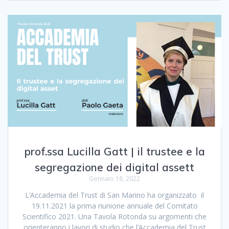
prof.ssa Lucilla Gatt | il trustee e la
segregazione dei digital assett
Gennaio 18, 2022
L’Accademia del Trust di San Marino ha organizzato il
19.11.2021 la prima riunione annuale del Comitato
Scientifico 2021. Una Tavola Rotonda su argomenti che
orienteranno i lavori di studio che l’Accademia del Trust