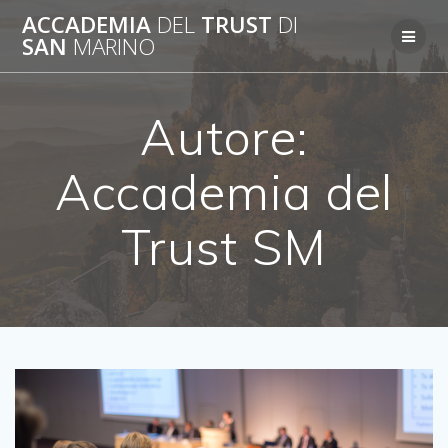
Salta
ACCADEMIA
DEL
TRUST
DI
al
SAN
MARINO
contenuto
Autore:
Accademia del
Trust SM